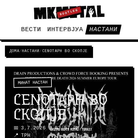
BOOTLEG
ВЕСТИ
ИНТЕРВЈУА
НАСТАНИ
ДОМА
/
НАСТАНИ
/
CENOTAPH ВО СКОПЈЕ
МИНАТ НАСТАН
CENOTAPH ВО
СКОПЈЕ
📅
3.7.2026 @ 03:57 PM
📍
ТРН