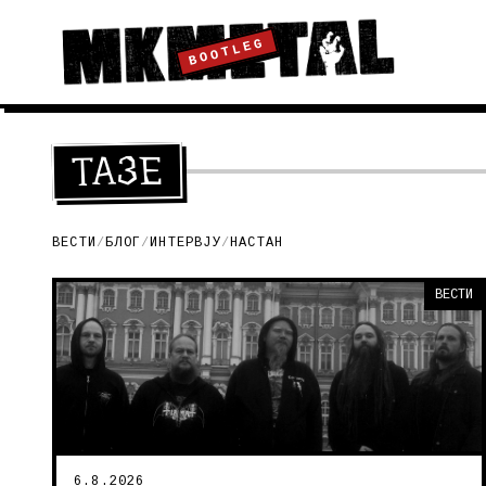
BOOTLEG
ТАЗЕ
ВЕСТИ
/
БЛОГ
/
ИНТЕРВЈУ
/
НАСТАН
ВЕСТИ
6.8.2026