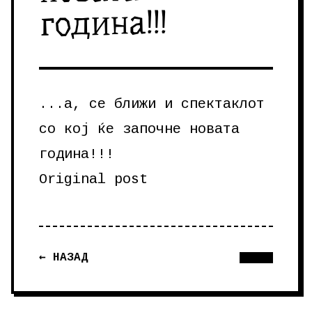
година!!!
...а, се ближи и спектаклот
со кој ќе започне новата
година!!!
Original post
← НАЗАД