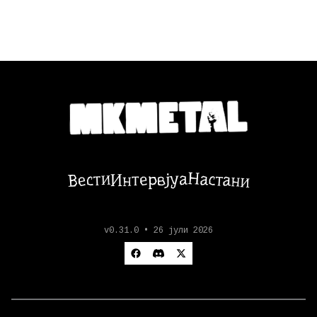
Настани
Вести
Интервјуа
v0.31.0 • 26 јули 2026