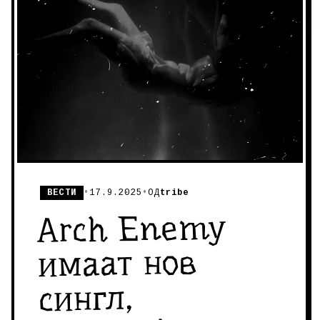
ВЕСТИ
•
17.9.2025
•
ОД
tribe
Arch Enemy
имаат нов
сингл,