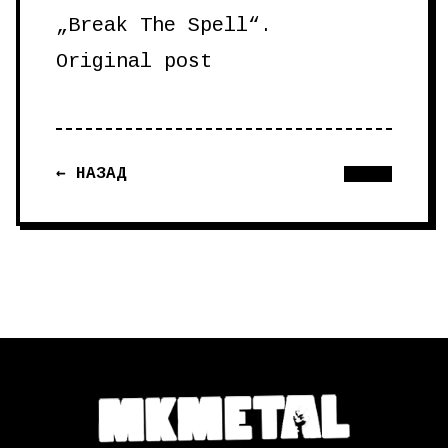
„Break The Spell“.
Original post
← НАЗАД