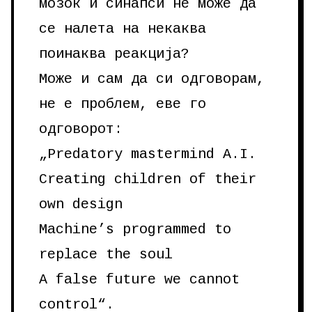
мозок и синапси не може да
се налета на некаква
поинаква реакција?
Може и сам да си одговорам,
не е проблем, еве го
одговорот:
„Predatory mastermind A.I.
Creating children of their
own design
Machine’s programmed to
replace the soul
A false future we cannot
control“.