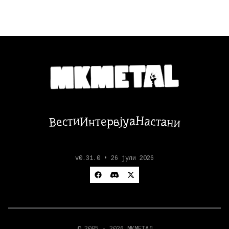
Настани
Вести
Интервјуа
v0.31.0 • 26 јули 2026