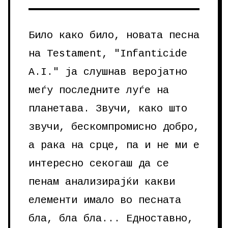
Било како било, новата песна
на Testament, "Infanticide
A.I." ја слушнав веројатно
меѓу последните луѓе на
планетава. Звучи, како што
звучи, бескомпромисно добро,
а рака на срце, па и не ми е
интересно секогаш да се
пенам анализирајќи какви
елементи имало во песната
бла, бла бла... Едноставно,