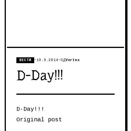
ВЕСТИ
•
19.9.2014
•
ОД
Vortex
D-Day!!!
D-Day!!!
Original post