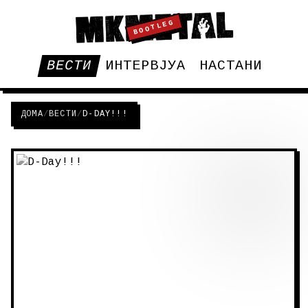
BOOTLEG
ВЕСТИ
ИНТЕРВЈУА
НАСТАНИ
ДОМА
/
ВЕСТИ
/
D-DAY!!!