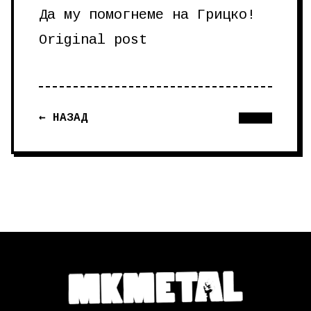
Да му помогнеме на Грицко!
Original post
← НАЗАД