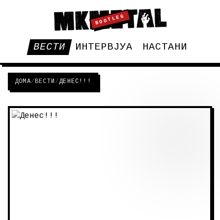
BOOTLEG
ВЕСТИ
ИНТЕРВЈУА
НАСТАНИ
ДОМА
/
ВЕСТИ
/
ДЕНЕС!!!