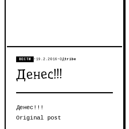
ВЕСТИ
•
19.2.2016
•
ОД
tribe
Денес!!!
Денес!!!
Original post