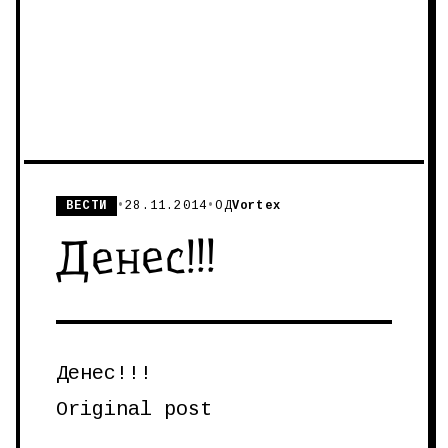
ВЕСТИ
•
28.11.2014
•
ОД
Vortex
Денес!!!
Денес!!!
Original post