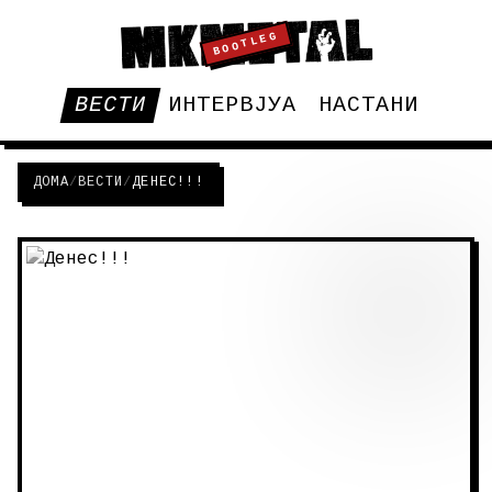
BOOTLEG
ВЕСТИ
ИНТЕРВЈУА
НАСТАНИ
ДОМА
/
ВЕСТИ
/
ДЕНЕС!!!