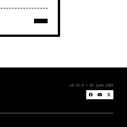
v0.31.0 • 26 јули 2026