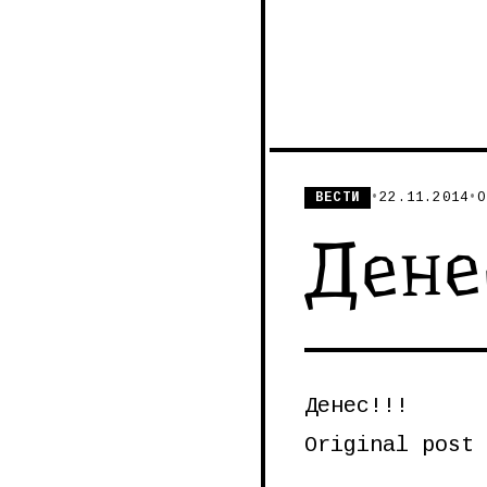
ВЕСТИ
•
22.11.2014
•
О
Денес
Денес!!!
Original post