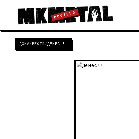
BOOTLEG
ДОМА
/
ВЕСТИ
/
ДЕНЕС!!!