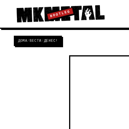
BOOTLEG
ДОМА
/
ВЕСТИ
/
ДЕНЕС!