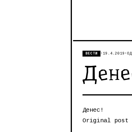
ВЕСТИ
•
19.4.2019
•
ОД
Дене
Денес!
Original post