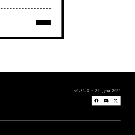
v0.31.0 • 26 јули 2026