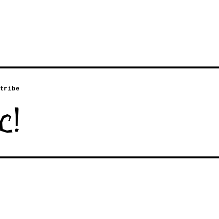
tribe
с!