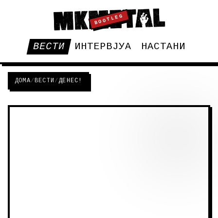
BOOTLEG
ВЕСТИ
ИНТЕРВЈУА
НАСТАНИ
ДОМА
/
ВЕСТИ
/
ДЕНЕС!