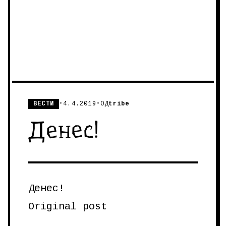
ВЕСТИ
•
4.4.2019
•
ОД
tribe
Денес!
Денес!
Original post