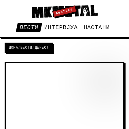
BOOTLEG
ВЕСТИ
ИНТЕРВЈУА
НАСТАНИ
ДОМА
/
ВЕСТИ
/
ДЕНЕС!