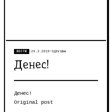
ВЕСТИ
•
29.3.2019
•
ОД
tribe
Денес!
Денес!
Original post