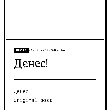
ВЕСТИ
•
17.8.2018
•
ОД
tribe
Денес!
Денес!
Original post