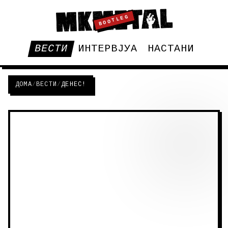
BOOTLEG
ВЕСТИ
ИНТЕРВЈУА
НАСТАНИ
ДОМА
/
ВЕСТИ
/
ДЕНЕС!