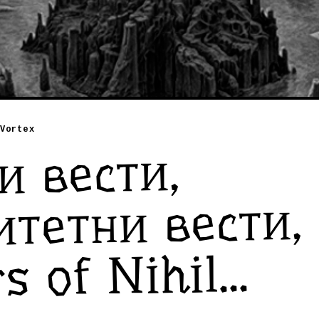
Vortex
и вести,
тетни вести, 
s of Nihil...