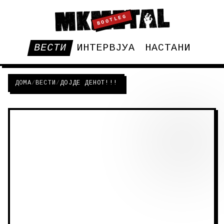
BOOTLEG
ВЕСТИ
ИНТЕРВЈУА
НАСТАНИ
ДОМА
/
ВЕСТИ
/
ДОЈДЕ ДЕНОТ!!!