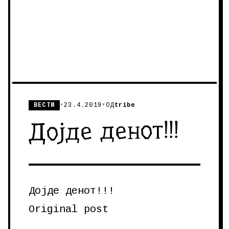
ВЕСТИ
•
23.4.2019
•
ОД
tribe
Дојде денот!!!
Дојде денот!!!
Original post