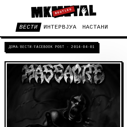
BOOTLEG
ВЕСТИ
ИНТЕРВЈУА
НАСТАНИ
ДОМА
/
ВЕСТИ
/
FACEBOOK POST - 2014-04-01