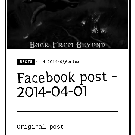
ВЕСТИ
•
1.4.2014
•
ОД
Vortex
Facebook post -
2014-04-01
Original post