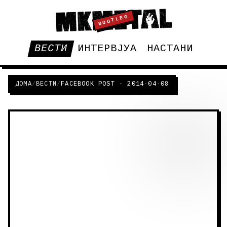
BOOTLEG
ВЕСТИ
ИНТЕРВЈУА
НАСТАНИ
ДОМА
/
ВЕСТИ
/
FACEBOOK POST - 2014-04-08