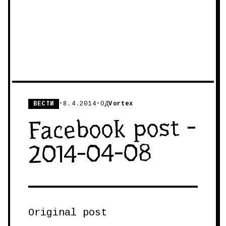
ВЕСТИ
•
8.4.2014
•
ОД
Vortex
Facebook post -
2014-04-08
Original post