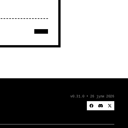
v0.31.0 • 26 јули 2026