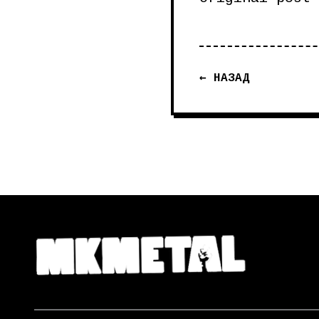
← НАЗАД