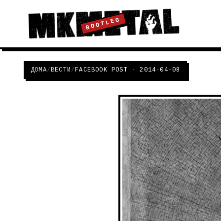
BOOTLEG
ДОМА
/
ВЕСТИ
/
FACEBOOK POST - 2014-04-08