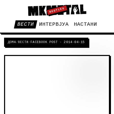
BOOTLEG
ВЕСТИ
ИНТЕРВЈУА
НАСТАНИ
ДОМА
/
ВЕСТИ
/
FACEBOOK POST - 2014-04-15