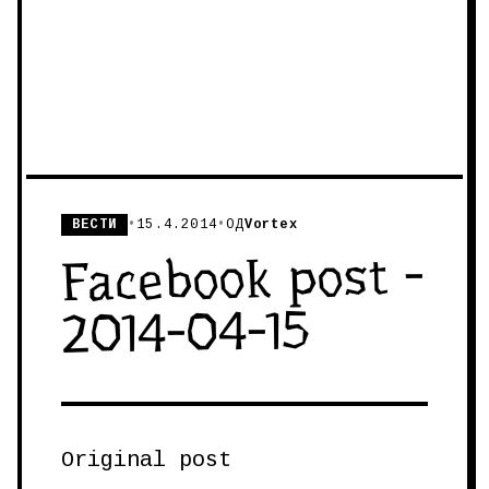
ВЕСТИ
•
15.4.2014
•
ОД
Vortex
Facebook post -
2014-04-15
Original post