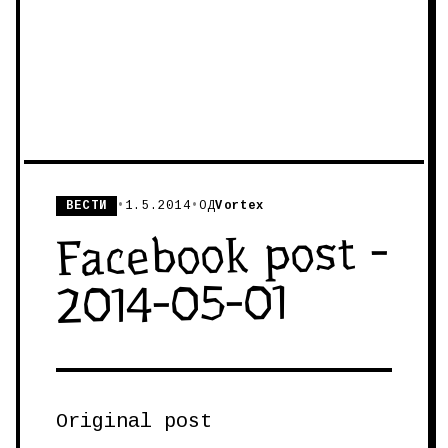
ВЕСТИ
•
1.5.2014
•
ОД
Vortex
Facebook post -
2014-05-01
Original post