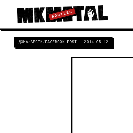
BOOTLEG
ДОМА
/
ВЕСТИ
/
FACEBOOK POST - 2014-05-12