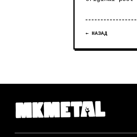
← НАЗАД