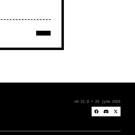
v0.31.0 • 26 јули 2026