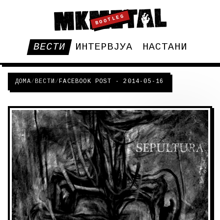
BOOTLEG
ВЕСТИ
ИНТЕРВЈУА
НАСТАНИ
ДОМА
/
ВЕСТИ
/
FACEBOOK POST - 2014-05-16