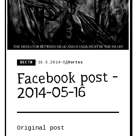
ВЕСТИ
•
16.5.2014
•
ОД
Vortex
Facebook post -
2014-05-16
Original post