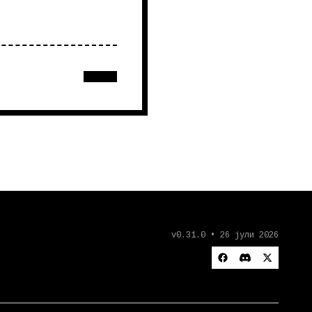
v0.31.0 • 26 јули 2026