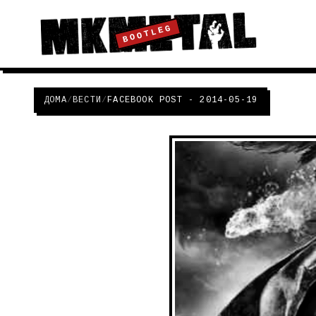
BOOTLEG
ДОМА
/
ВЕСТИ
/
FACEBOOK POST - 2014-05-19