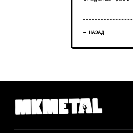
← НАЗАД