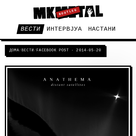
BOOTLEG
ВЕСТИ
ИНТЕРВЈУА
НАСТАНИ
ДОМА
/
ВЕСТИ
/
FACEBOOK POST - 2014-05-20