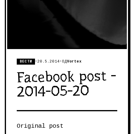
ВЕСТИ
•
20.5.2014
•
ОД
Vortex
Facebook post -
2014-05-20
Original post