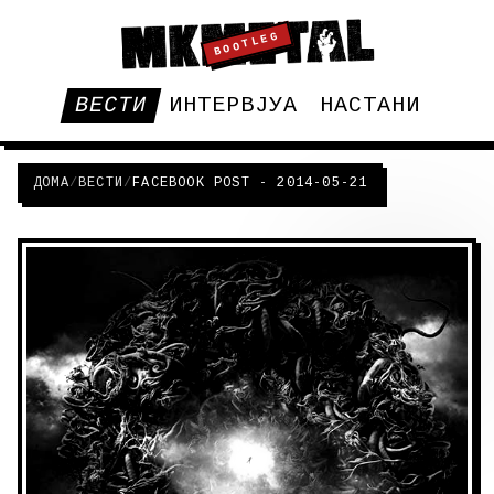
BOOTLEG
ВЕСТИ
ИНТЕРВЈУА
НАСТАНИ
ДОМА
/
ВЕСТИ
/
FACEBOOK POST - 2014-05-21