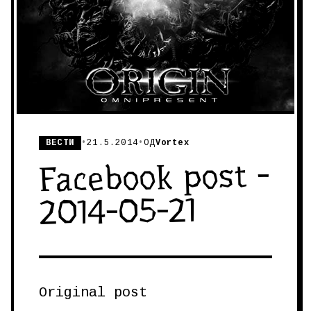
ВЕСТИ
•
21.5.2014
•
ОД
Vortex
Facebook post -
2014-05-21
Original post