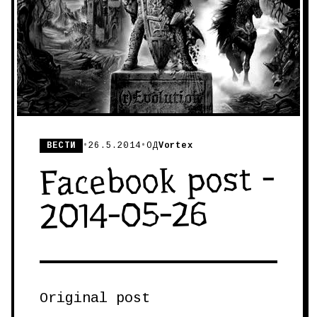
ВЕСТИ
•
26.5.2014
•
ОД
Vortex
Facebook post -
2014-05-26
Original post