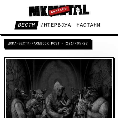
BOOTLEG
ВЕСТИ
ИНТЕРВЈУА
НАСТАНИ
ДОМА
/
ВЕСТИ
/
FACEBOOK POST - 2014-05-27