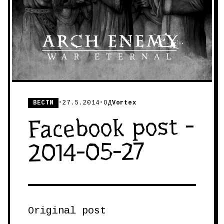
ВЕСТИ
•
27.5.2014
•
ОД
Vortex
Facebook post -
2014-05-27
Original post