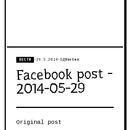
ВЕСТИ
•
29.5.2014
•
ОД
Vortex
Facebook post -
2014-05-29
Original post