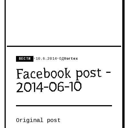
ВЕСТИ
•
10.6.2014
•
ОД
Vortex
Facebook post -
2014-06-10
Original post