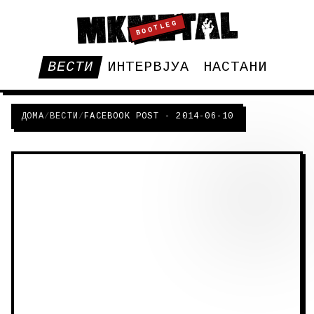
BOOTLEG
ВЕСТИ
ИНТЕРВЈУА
НАСТАНИ
ДОМА
/
ВЕСТИ
/
FACEBOOK POST - 2014-06-10