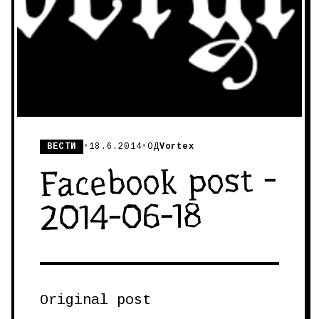
ВЕСТИ
•
18.6.2014
•
ОД
Vortex
Facebook post -
2014-06-18
Original post