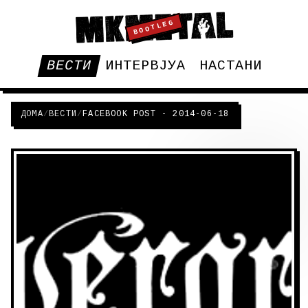
BOOTLEG
ВЕСТИ
ИНТЕРВЈУА
НАСТАНИ
ДОМА
/
ВЕСТИ
/
FACEBOOK POST - 2014-06-18