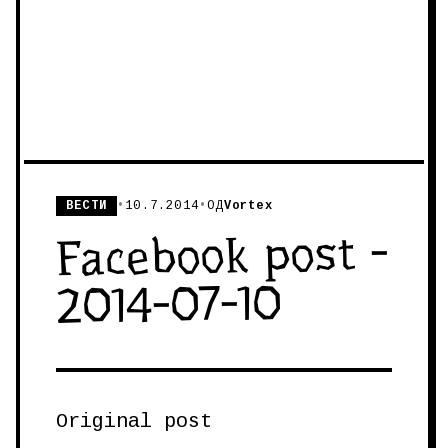
ВЕСТИ
•
10.7.2014
•
ОД
Vortex
Facebook post -
2014-07-10
Original post