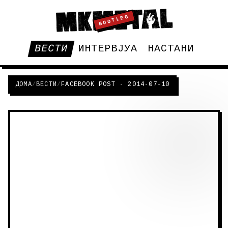
BOOTLEG
ВЕСТИ
ИНТЕРВЈУА
НАСТАНИ
ДОМА
/
ВЕСТИ
/
FACEBOOK POST - 2014-07-10