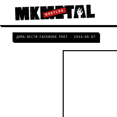
BOOTLEG
ДОМА
/
ВЕСТИ
/
FACEBOOK POST - 2014-08-07