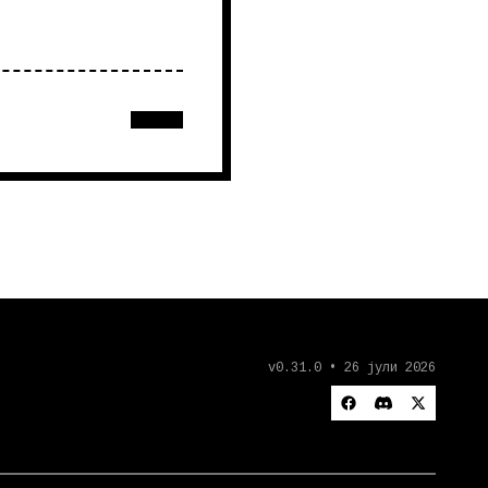
v0.31.0 • 26 јули 2026