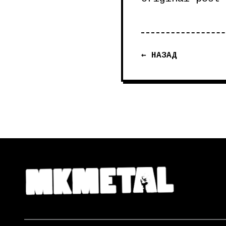
← НАЗАД