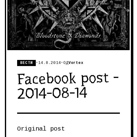
ВЕСТИ
•
14.8.2014
•
ОД
Vortex
Facebook post -
2014-08-14
Original post