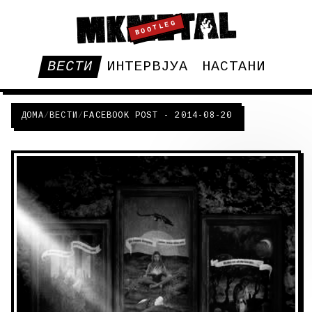
BOOTLEG
ВЕСТИ
ИНТЕРВЈУА
НАСТАНИ
ДОМА
/
ВЕСТИ
/
FACEBOOK POST - 2014-08-20