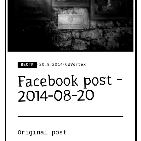
ВЕСТИ
•
20.8.2014
•
ОД
Vortex
Facebook post -
2014-08-20
Original post