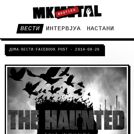
BOOTLEG
ВЕСТИ
ИНТЕРВЈУА
НАСТАНИ
ДОМА
/
ВЕСТИ
/
FACEBOOK POST - 2014-08-26