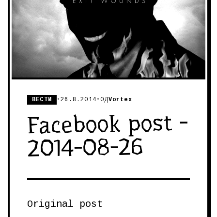
ВЕСТИ
•
26.8.2014
•
ОД
Vortex
Facebook post -
2014-08-26
Original post