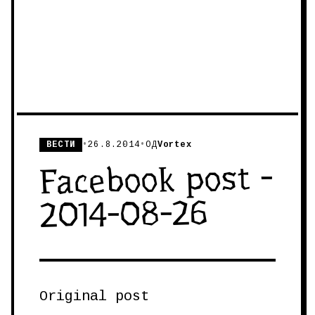
ВЕСТИ
•
26.8.2014
•
ОД
Vortex
Facebook post -
2014-08-26
Original post