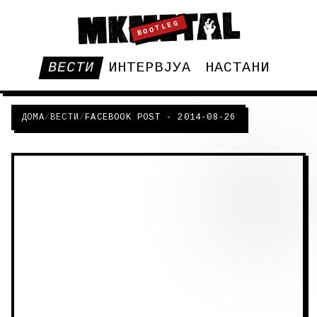
BOOTLEG
ВЕСТИ
ИНТЕРВЈУА
НАСТАНИ
ДОМА
/
ВЕСТИ
/
FACEBOOK POST - 2014-08-26