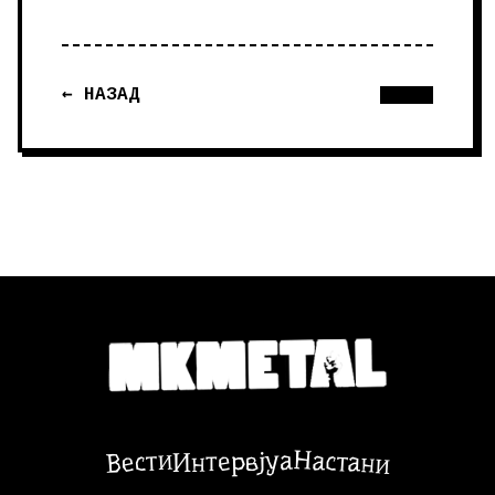
← НАЗАД
Настани
Вести
Интервјуа