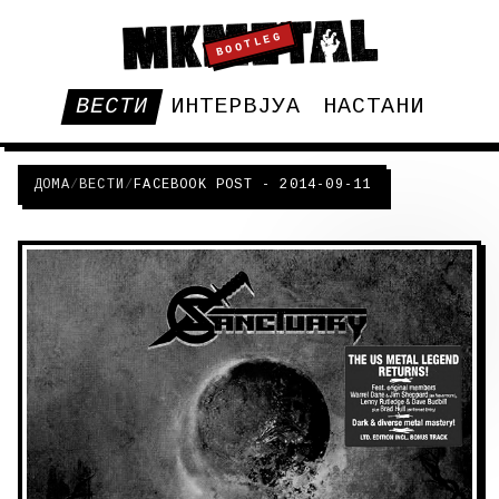
BOOTLEG
ВЕСТИ
ИНТЕРВЈУА
НАСТАНИ
ДОМА
/
ВЕСТИ
/
FACEBOOK POST - 2014-09-11