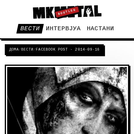
BOOTLEG
ВЕСТИ
ИНТЕРВЈУА
НАСТАНИ
ДОМА
/
ВЕСТИ
/
FACEBOOK POST - 2014-09-16