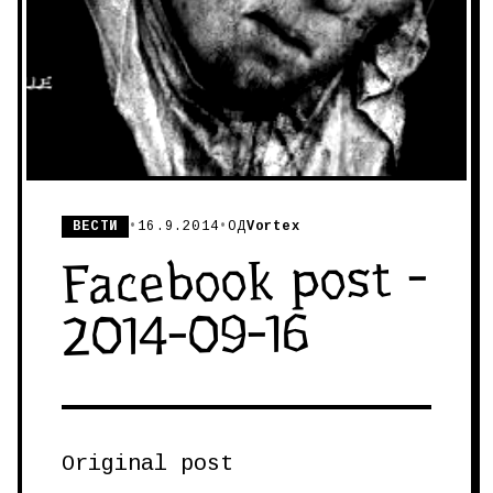
ВЕСТИ
•
16.9.2014
•
ОД
Vortex
Facebook post -
2014-09-16
Original post