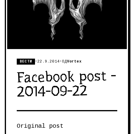
ВЕСТИ
•
22.9.2014
•
ОД
Vortex
Facebook post -
2014-09-22
Original post