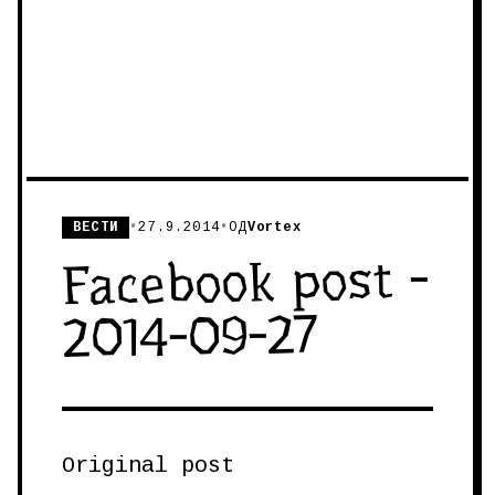
ВЕСТИ
•
27.9.2014
•
ОД
Vortex
Facebook post -
2014-09-27
Original post