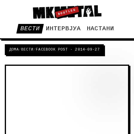
BOOTLEG
ВЕСТИ
ИНТЕРВЈУА
НАСТАНИ
ДОМА
/
ВЕСТИ
/
FACEBOOK POST - 2014-09-27