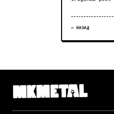
← НАЗАД