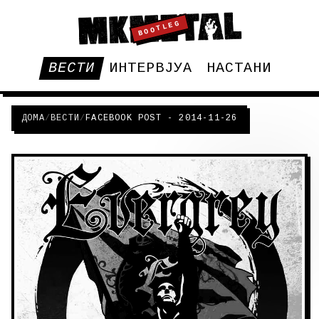
BOOTLEG
ВЕСТИ
ИНТЕРВЈУА
НАСТАНИ
ДОМА
/
ВЕСТИ
/
FACEBOOK POST - 2014-11-26