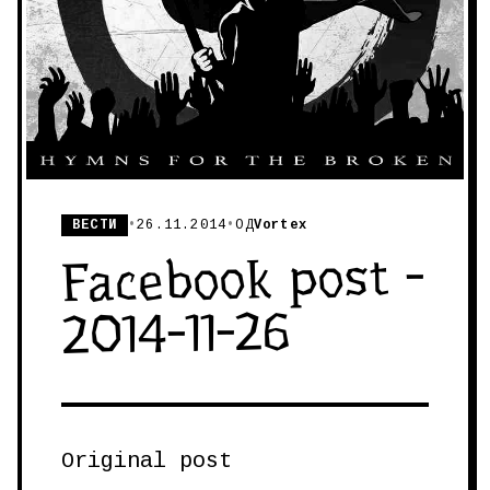
ВЕСТИ
•
26.11.2014
•
ОД
Vortex
Facebook post -
2014-11-26
Original post