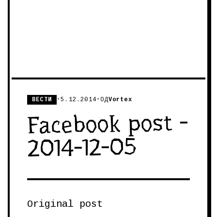
ВЕСТИ
•
5.12.2014
•
ОД
Vortex
Facebook post -
2014-12-05
Original post