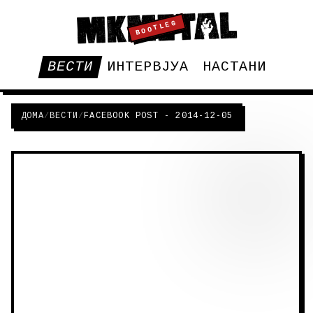
BOOTLEG
ВЕСТИ
ИНТЕРВЈУА
НАСТАНИ
ДОМА
/
ВЕСТИ
/
FACEBOOK POST - 2014-12-05