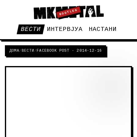
BOOTLEG
ВЕСТИ
ИНТЕРВЈУА
НАСТАНИ
ДОМА
/
ВЕСТИ
/
FACEBOOK POST - 2014-12-16