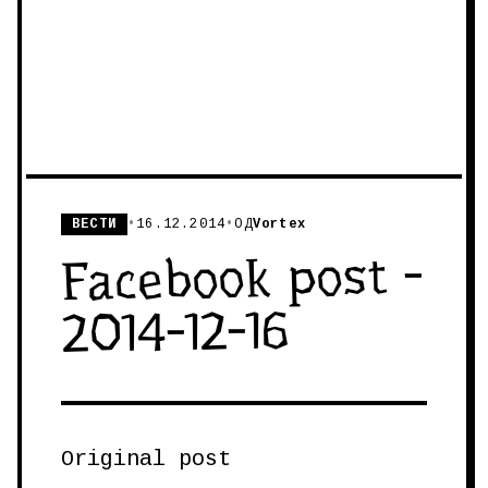
ВЕСТИ
•
16.12.2014
•
ОД
Vortex
Facebook post -
2014-12-16
Original post