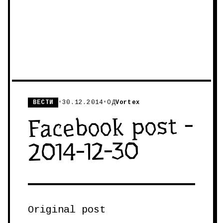
ВЕСТИ
•
30.12.2014
•
ОД
Vortex
Facebook post -
2014-12-30
Original post