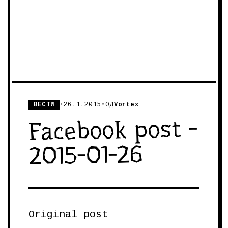
ВЕСТИ
•
26.1.2015
•
ОД
Vortex
Facebook post -
2015-01-26
Original post