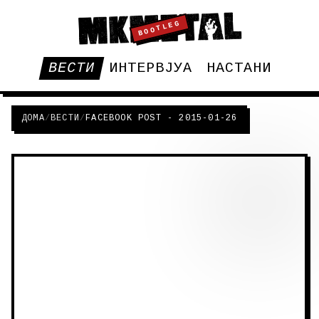
BOOTLEG
ВЕСТИ
ИНТЕРВЈУА
НАСТАНИ
ДОМА
/
ВЕСТИ
/
FACEBOOK POST - 2015-01-26