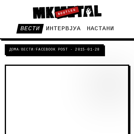
BOOTLEG
ВЕСТИ
ИНТЕРВЈУА
НАСТАНИ
ДОМА
/
ВЕСТИ
/
FACEBOOK POST - 2015-01-28