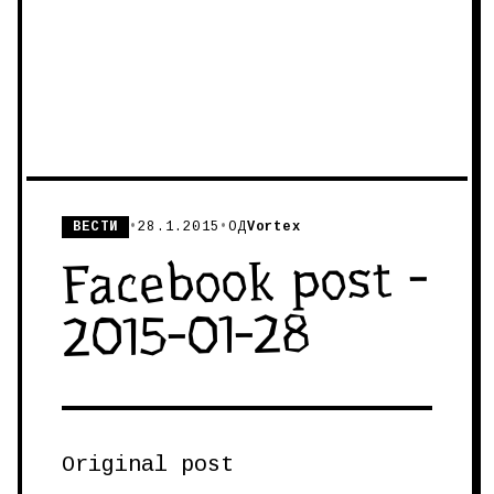
ВЕСТИ
•
28.1.2015
•
ОД
Vortex
Facebook post -
2015-01-28
Original post