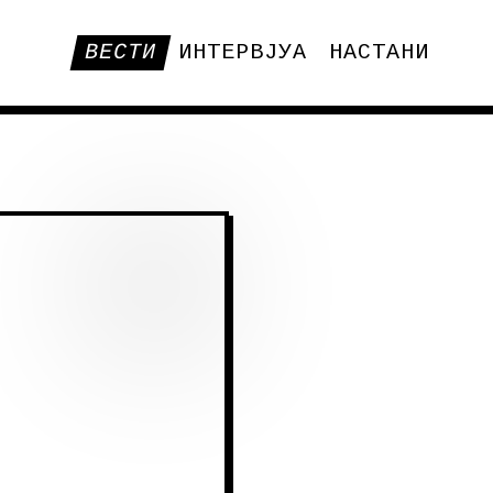
ВЕСТИ
ИНТЕРВЈУА
НАСТАНИ