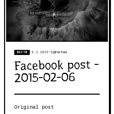
ВЕСТИ
•
6.2.2015
•
ОД
Vortex
Facebook post -
2015-02-06
Original post